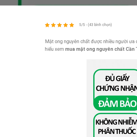
5/5 - (43 bình chọn)
Mật ong nguyên chất được nhiều người ưa c
hiểu xem
mua mật ong nguyên chất Cần 