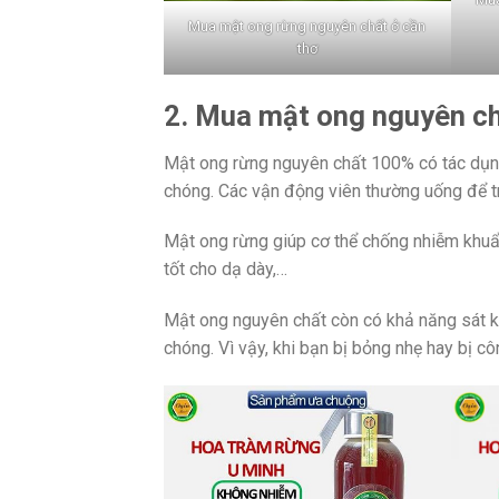
Mua mật ong rừng nguyên chất ở cần
thơ
2. Mua mật ong nguyên ch
Mật ong rừng nguyên chất 100% có tác dụng
chóng. Các vận động viên thường uống để tr
Mật ong rừng giúp cơ thể chống nhiễm khuẩn,
tốt cho dạ dày,…
Mật ong nguyên chất còn có khả năng sát khu
chóng. Vì vậy, khi bạn bị bỏng nhẹ hay bị c