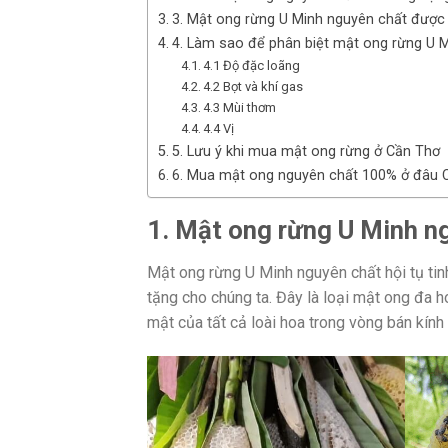
3. Mật ong rừng U Minh nguyên chất được 
4. Làm sao để phân biệt mật ong rừng U 
4.1 Độ đặc loãng
4.2 Bọt và khí gas
4.3 Mùi thơm
4.4 Vị
5. Lưu ý khi mua mật ong rừng ở Cần Thơ
6. Mua mật ong nguyên chất 100% ở đâu 
1. Mật ong rừng U Minh ng
Mật ong rừng U Minh nguyên chất hội tụ tin
tặng cho chúng ta. Đây là loại mật ong đa 
mật của tất cả loài hoa trong vòng bán kín