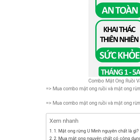
Combo Mật Ong Ruồi V
=> Mua combo mật ong ruồi và mật ong rừ
=> Mua combo mật ong ruồi và mật ong rừ
Xem nhanh
1. Mật ong rừng U Minh nguyên chất là gì?
2. Mua mật ong nguyên chất có công dụng