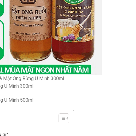
à Mật Ong Rừng U Minh 300ml
ng U Minh 300ml
ng U Minh 500ml
 gì?