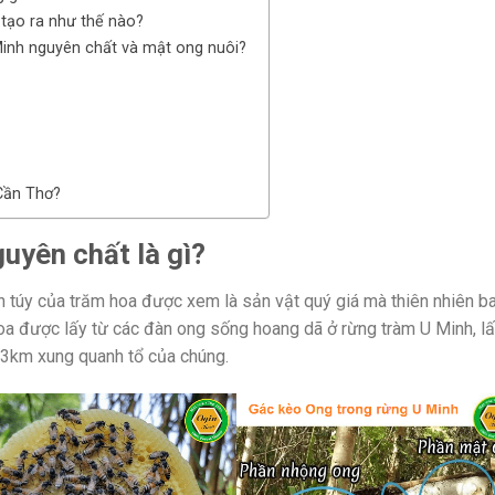
tạo ra như thế nào?
Minh nguyên chất và mật ong nuôi?
Cần Thơ?
uyên chất là gì?
h túy của trăm hoa được xem là sản vật quý giá mà thiên nhiên b
hoa được lấy từ các đàn ong sống hoang dã ở rừng tràm U Minh, l
h 3km xung quanh tổ của chúng.