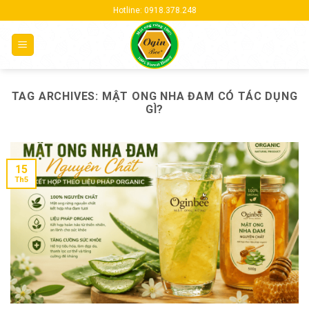
Skip
Hotline: 0918.378.248
to
content
TAG ARCHIVES:
MẬT ONG NHA ĐAM CÓ TÁC DỤNG
GÌ?
15
Th5