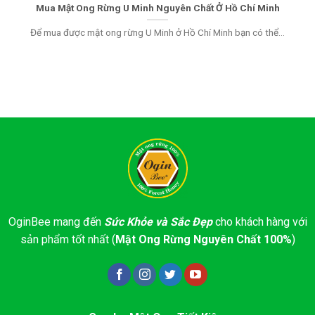
Mua Mật Ong Rừng U Minh Nguyên Chất Ở Hồ Chí Minh
Để mua được mật ong rừng U Minh ở Hồ Chí Minh bạn có thể...
OginBee mang đến
Sức Khỏe và Sắc Đẹp
cho khách hàng với
sản phẩm tốt nhất (
Mật Ong Rừng Nguyên Chất 100%
)