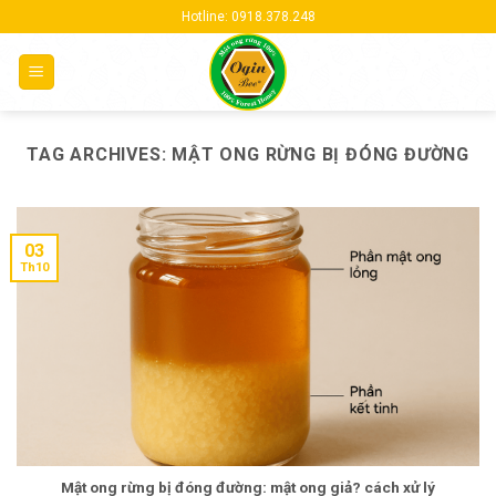
Skip
Hotline: 0918.378.248
to
content
TAG ARCHIVES:
MẬT ONG RỪNG BỊ ĐÓNG ĐƯỜNG
03
Th10
Mật ong rừng bị đóng đường: mật ong giả? cách xử lý