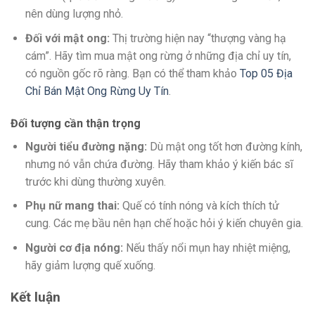
nên dùng lượng nhỏ.
Đối với mật ong:
Thị trường hiện nay “thượng vàng hạ
cám”. Hãy tìm mua mật ong rừng ở những địa chỉ uy tín,
có nguồn gốc rõ ràng. Bạn có thể tham khảo
Top 05 Địa
Chỉ Bán Mật Ong Rừng Uy Tín
.
Đối tượng cần thận trọng
Người tiểu đường nặng:
Dù mật ong tốt hơn đường kính,
nhưng nó vẫn chứa đường. Hãy tham khảo ý kiến bác sĩ
trước khi dùng thường xuyên.
Phụ nữ mang thai:
Quế có tính nóng và kích thích tử
cung. Các mẹ bầu nên hạn chế hoặc hỏi ý kiến chuyên gia.
Người cơ địa nóng:
Nếu thấy nổi mụn hay nhiệt miệng,
hãy giảm lượng quế xuống.
Kết luận