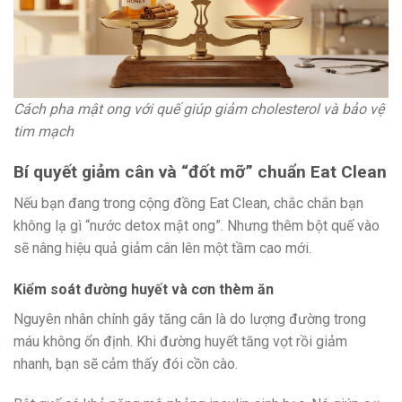
Cách pha mật ong với quế giúp giảm cholesterol và bảo vệ
tim mạch
Bí quyết giảm cân và “đốt mỡ” chuẩn Eat Clean
Nếu bạn đang trong cộng đồng Eat Clean, chắc chắn bạn
không lạ gì “nước detox mật ong”. Nhưng thêm bột quế vào
sẽ nâng hiệu quả giảm cân lên một tầm cao mới.
Kiểm soát đường huyết và cơn thèm ăn
Nguyên nhân chính gây tăng cân là do lượng đường trong
máu không ổn định. Khi đường huyết tăng vọt rồi giảm
nhanh, bạn sẽ cảm thấy đói cồn cào.