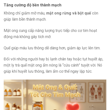
Tăng cường độ bền thành mạch
Không chỉ giảm mỡ máu,
mật ong rừng và bột quế
còn
giúp làm bền thành mạch.
Mật ong cung cấp năng lượng trực tiếp cho cơ tim hoạt
động mà không gây tích mỡ.
Quế giúp máu lưu thông dễ dàng hơn, giảm áp lực lên tim.
Đối với những người hay bị lạnh chân tay hoặc tụt huyết áp,
một ly trà quế mật ong ấm nóng là “cứu cánh” tuyệt vời. Nó
giúp khí huyết lưu thông, làm ấm cơ thể ngay lập tức.