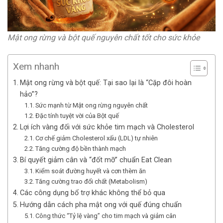
Mật ong rừng và bột quế nguyên chất tốt cho sức khỏe
Xem nhanh
Mật ong rừng và bột quế: Tại sao lại là “Cặp đôi hoàn
hảo”?
Sức mạnh từ Mật ong rừng nguyên chất
Đặc tính tuyệt vời của Bột quế
Lợi ích vàng đối với sức khỏe tim mạch và Cholesterol
Cơ chế giảm Cholesterol xấu (LDL) tự nhiên
Tăng cường độ bền thành mạch
Bí quyết giảm cân và “đốt mỡ” chuẩn Eat Clean
Kiểm soát đường huyết và cơn thèm ăn
Tăng cường trao đổi chất (Metabolism)
Các công dụng bổ trợ khác không thể bỏ qua
Hướng dẫn cách pha mật ong với quế đúng chuẩn
Công thức “Tỷ lệ vàng” cho tim mạch và giảm cân