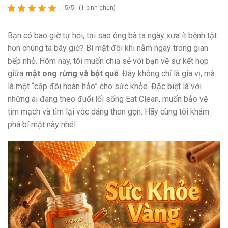
5/5 - (1 bình chọn)
Bạn có bao giờ tự hỏi, tại sao ông bà ta ngày xưa ít bệnh tật
hơn chúng ta bây giờ? Bí mật đôi khi nằm ngay trong gian
bếp nhỏ. Hôm nay, tôi muốn chia sẻ với bạn về sự kết hợp
giữa
mật ong rừng và bột quế
. Đây không chỉ là gia vị, mà
là một “cặp đôi hoàn hảo” cho sức khỏe. Đặc biệt là với
những ai đang theo đuổi lối sống Eat Clean, muốn bảo vệ
tim mạch và tìm lại vóc dáng thon gọn. Hãy cùng tôi khám
phá bí mật này nhé!