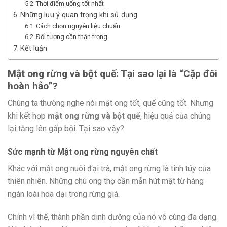
Thời điểm uống tốt nhất
Những lưu ý quan trọng khi sử dụng
Cách chọn nguyên liệu chuẩn
Đối tượng cần thận trọng
Kết luận
Mật ong rừng và bột quế: Tại sao lại là “Cặp đôi
hoàn hảo”?
Chúng ta thường nghe nói mật ong tốt, quế cũng tốt. Nhưng
khi kết hợp
mật ong rừng và bột quế
, hiệu quả của chúng
lại tăng lên gấp bội. Tại sao vậy?
Sức mạnh từ Mật ong rừng nguyên chất
Khác với mật ong nuôi đại trà, mật ong rừng là tinh túy của
thiên nhiên. Những chú ong thợ cần mẫn hút mật từ hàng
ngàn loài hoa dại trong rừng già.
Chính vì thế, thành phần dinh dưỡng của nó vô cùng đa dạng.