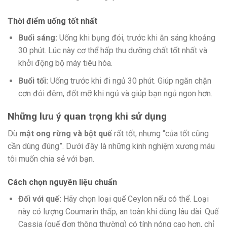
Thời điểm uống tốt nhất
Buổi sáng:
Uống khi bụng đói, trước khi ăn sáng khoảng
30 phút. Lúc này cơ thể hấp thu dưỡng chất tốt nhất và
khởi động bộ máy tiêu hóa.
Buổi tối:
Uống trước khi đi ngủ 30 phút. Giúp ngăn chặn
cơn đói đêm, đốt mỡ khi ngủ và giúp bạn ngủ ngon hơn.
Những lưu ý quan trọng khi sử dụng
Dù
mật ong rừng và bột quế
rất tốt, nhưng “của tốt cũng
cần dùng đúng”. Dưới đây là những kinh nghiệm xương máu
tôi muốn chia sẻ với bạn.
Cách chọn nguyên liệu chuẩn
Đối với quế:
Hãy chọn loại quế Ceylon nếu có thể. Loại
này có lượng Coumarin thấp, an toàn khi dùng lâu dài. Quế
Cassia (quế đơn thông thường) có tính nóng cao hơn, chỉ