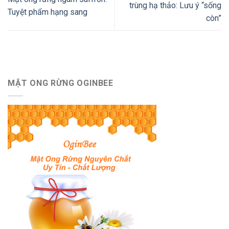
trùng hạ thảo: Lưu ý “sống
Tuyệt phẩm hạng sang
còn”
MẬT ONG RỪNG OGINBEE