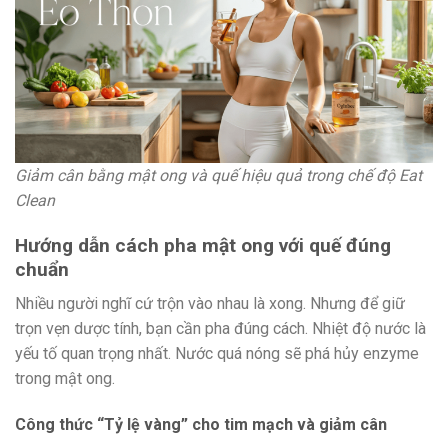
Giảm cân bằng mật ong và quế hiệu quả trong chế độ Eat
Clean
Hướng dẫn cách pha mật ong với quế đúng
chuẩn
Nhiều người nghĩ cứ trộn vào nhau là xong. Nhưng để giữ
trọn vẹn dược tính, bạn cần pha đúng cách. Nhiệt độ nước là
yếu tố quan trọng nhất. Nước quá nóng sẽ phá hủy enzyme
trong mật ong.
Công thức “Tỷ lệ vàng” cho tim mạch và giảm cân