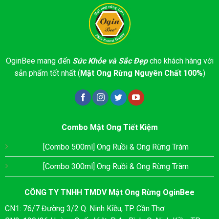
OginBee mang đến
Sức Khỏe và Sắc Đẹp
cho khách hàng với
sản phẩm tốt nhất (
Mật Ong Rừng Nguyên Chất 100%
)
Combo Mật Ong Tiết Kiệm
[Combo 500ml] Ong Ruồi & Ong Rừng Tràm
[Combo 300ml] Ong Ruồi & Ong Rừng Tràm
CÔNG TY TNHH TMDV Mật Ong Rừng OginBee
CN1: 76/7 Đường 3/2 Q. Ninh Kiều, TP. Cần Thơ