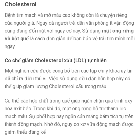
Cholesterol
Bệnh tim mạch và mỡ máu cao không còn là chuyện riêng
của người già. Ngay cả người trẻ, dân văn phòng ít vận động
cũng đang đối mặt với nguy cơ này. Sử dụng
mật ong rừng
và bột quế
là cách đơn giản để bạn bảo vệ trái tim mình mỗi
ngày.
Cơ chế giảm Cholesterol xấu (LDL) tự nhiên
Một nghiên cứu được công bố trên các tạp chí y khoa uy tín
đã chỉ ra điều thú vị. Việc sử dụng đều đặn hỗn hợp này có
thể giúp giảm lượng Cholesterol xấu trong máu.
Cụ thể, các hợp chất trong quế giúp ngăn chặn quá trình oxy
hóa axit béo. Trong khi đó, mật ong rừng hỗ trợ thanh lọc
mạch máu. Sự phối hợp này ngăn cản mảng bám tích tụ trên
thành động mạch. Nhờ đó, nguy cơ xơ vữa động mạch được
giảm thiểu đáng kể.