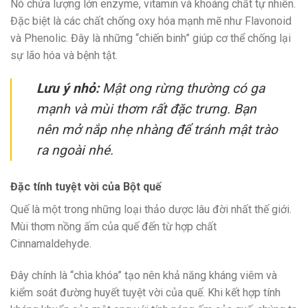
Nó chứa lượng lớn enzyme, vitamin và khoáng chất tự nhiên.
Đặc biệt là các chất chống oxy hóa mạnh mẽ như Flavonoid
và Phenolic. Đây là những “chiến binh” giúp cơ thể chống lại
sự lão hóa và bệnh tật.
Lưu ý nhỏ:
Mật ong rừng thường có ga
mạnh và mùi thơm rất đặc trưng. Bạn
nên mở nắp nhẹ nhàng để tránh mật trào
ra ngoài nhé.
Đặc tính tuyệt vời của Bột quế
Quế là một trong những loại thảo dược lâu đời nhất thế giới.
Mùi thơm nồng ấm của quế đến từ hợp chất
Cinnamaldehyde.
Đây chính là “chìa khóa” tạo nên khả năng kháng viêm và
kiểm soát đường huyết tuyệt vời của quế. Khi kết hợp tính