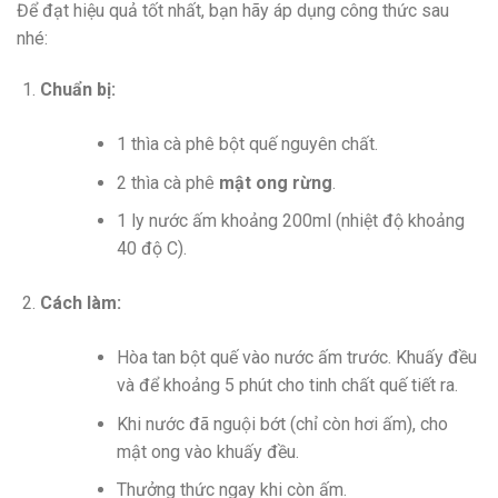
Để đạt hiệu quả tốt nhất, bạn hãy áp dụng công thức sau
nhé:
Chuẩn bị:
1 thìa cà phê bột quế nguyên chất.
2 thìa cà phê
mật ong rừng
.
1 ly nước ấm khoảng 200ml (nhiệt độ khoảng
40 độ C).
Cách làm:
Hòa tan bột quế vào nước ấm trước. Khuấy đều
và để khoảng 5 phút cho tinh chất quế tiết ra.
Khi nước đã nguội bớt (chỉ còn hơi ấm), cho
mật ong vào khuấy đều.
Thưởng thức ngay khi còn ấm.