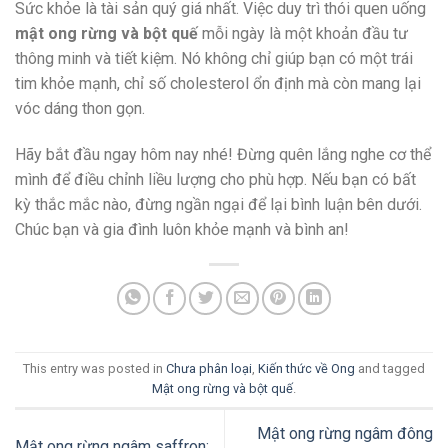
Sức khỏe là tài sản quý giá nhất. Việc duy trì thói quen uống
mật ong rừng và bột quế
mỗi ngày là một khoản đầu tư
thông minh và tiết kiệm. Nó không chỉ giúp bạn có một trái
tim khỏe mạnh, chỉ số cholesterol ổn định mà còn mang lại
vóc dáng thon gọn.
Hãy bắt đầu ngay hôm nay nhé! Đừng quên lắng nghe cơ thể
mình để điều chỉnh liều lượng cho phù hợp. Nếu bạn có bất
kỳ thắc mắc nào, đừng ngần ngại để lại bình luận bên dưới.
Chúc bạn và gia đình luôn khỏe mạnh và bình an!
This entry was posted in
Chưa phân loại
,
Kiến thức về Ong
and tagged
Mật ong rừng và bột quế
.
Mật ong rừng ngâm đông
Mật ong rừng ngâm saffron: