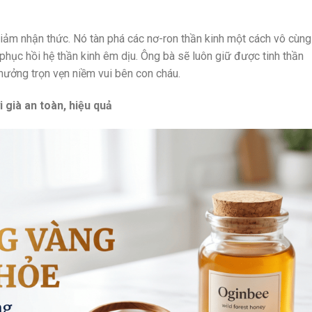
iảm nhận thức. Nó tàn phá các nơ-ron thần kinh một cách vô cùng
ục hồi hệ thần kinh êm dịu. Ông bà sẽ luôn giữ được tinh thần
 hưởng trọn vẹn niềm vui bên con cháu.
già an toàn, hiệu quả