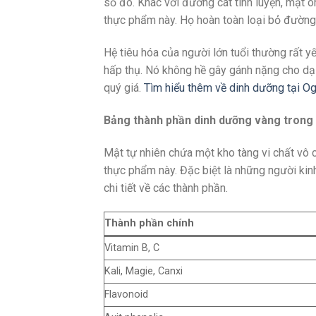
số đó. Khác với đường cát tinh luyện, mật o
thực phẩm này. Họ hoàn toàn loại bỏ đường 
Hệ tiêu hóa của người lớn tuổi thường rất 
hấp thụ. Nó không hề gây gánh nặng cho dạ
quý giá.
Tìm hiểu thêm về dinh dưỡng tại O
Bảng thành phần dinh dưỡng vàng trong
Mật tự nhiên chứa một kho tàng vi chất vô 
thực phẩm này. Đặc biệt là những người kin
chi tiết về các thành phần.
Thành phần chính
Vitamin B, C
Kali, Magie, Canxi
Flavonoid