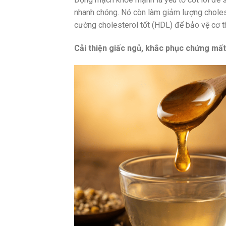
nhanh chóng. Nó còn làm giảm lượng cholest
cường cholesterol tốt (HDL) để bảo vệ cơ t
Cải thiện giấc ngủ, khắc phục chứng mất