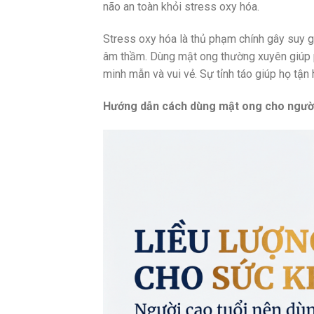
não an toàn khỏi stress oxy hóa.
Stress oxy hóa là thủ phạm chính gây suy g
âm thầm. Dùng mật ong thường xuyên giúp ph
minh mẫn và vui vẻ. Sự tỉnh táo giúp họ tận
Hướng dẫn cách dùng mật ong cho người 