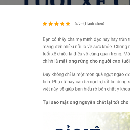
5/5 - (1 bình chọn)
Bạn có thấy cha mẹ mình dạo này hay trằn t
mang đến nhiều nỗi lo về sức khỏe. Chứng m
tuổi xế chiều là điều vô cùng quan trọng. Mộ
chính là
mật ong rừng cho người cao tuổi
Đây không chỉ là một món quà ngọt ngào đơn
tính. Phụ nữ hay các bà nội trợ rất tin dù
viết này sẽ giúp bạn hiểu rõ bản chất y kho
Tại sao mật ong nguyên chất lại tốt cho