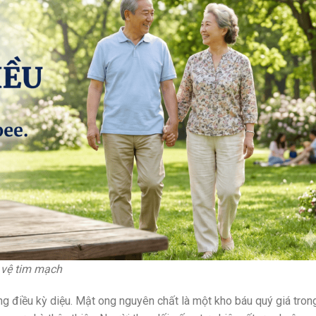
 vệ tim mạch
ng điều kỳ diệu. Mật ong nguyên chất là một kho báu quý giá tron