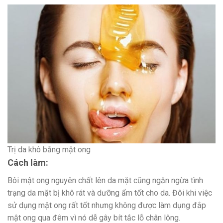
Trị da khô bằng mật ong
Cách làm:
Bôi mật ong nguyên chất lên da mặt cũng ngăn ngừa tình
trạng da mặt bị khô rát và dưỡng ẩm tốt cho da. Đôi khi việc
sử dụng mật ong rất tốt nhưng không được làm dụng đắp
mật ong qua đêm vì nó dễ gây bít tắc lỗ chân lông.