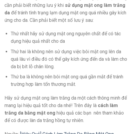
cần phải biết những lưu ý khi
sử dụng mật ong làm trắng
da
để tránh tình trạng lạm dụng mật ong quá nhiều gây kích
ứng cho da. Cần phải biết một số lưu ý sau:
Thứ nhất hãy sử dụng mật ong nguyên chất để có tác
dụng hiệu quả nhất cho da
Thứ hai là không nên sử dụng việc bôi mật ong lên da
quá lâu vì điều đó có thể gây kích ứng đến da và làm cho
da bị bít lỗ chân lông.
Thứ ba là không nên bôi mật ong quá gần mắt để tránh
trường hợp làm tổn thương mắt.
Hãy sử dụng mật ong làm trắng da một cách thông minh để
mang lại hiệu quả tốt cho da nhé! Trên đây là
cách làm
trắng da bằng mật ong
hiệu quả
các bạn nên tham khảo
để có được làn da trắng hồng tự nhiên.