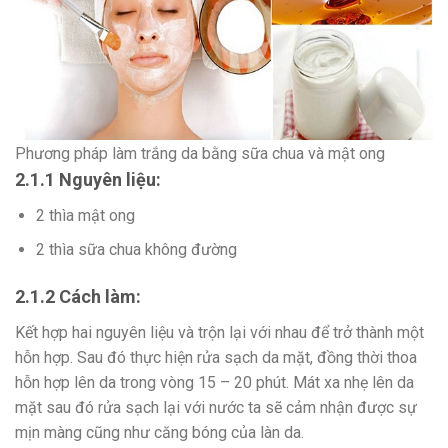
Phương pháp làm trắng da bằng sữa chua và mật ong
2.1.1 Nguyên liệu:
2 thìa mật ong
2 thìa sữa chua không đường
2.1.2 Cách làm:
Kết hợp hai nguyên liệu và trộn lại với nhau để trở thành một
hỗn hợp. Sau đó thực hiện rửa sạch da mặt, đồng thời thoa
hỗn hợp lên da trong vòng 15 – 20 phút. Mát xa nhẹ lên da
mặt sau đó rửa sạch lại với nước ta sẽ cảm nhận được sự
mịn màng cũng như căng bóng của làn da.