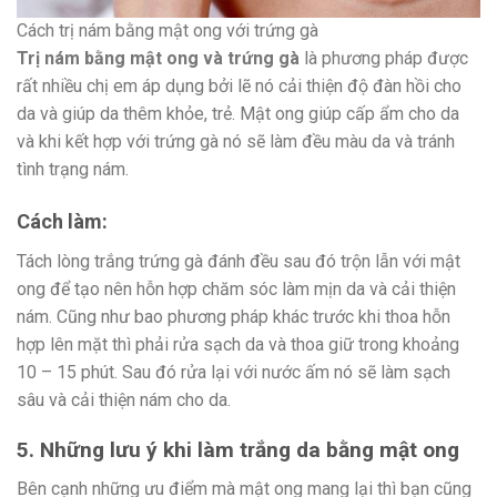
Cách trị nám bằng mật ong với trứng gà
Trị nám bằng mật ong và trứng gà
là phương pháp được
rất nhiều chị em áp dụng bởi lẽ nó cải thiện độ đàn hồi cho
da và giúp da thêm khỏe, trẻ. Mật ong giúp cấp ẩm cho da
và khi kết hợp với trứng gà nó sẽ làm đều màu da và tránh
tình trạng nám.
Cách làm:
Tách lòng trắng trứng gà đánh đều sau đó trộn lẫn với mật
ong để tạo nên hỗn hợp chăm sóc làm mịn da và cải thiện
nám. Cũng như bao phương pháp khác trước khi thoa hỗn
hợp lên mặt thì phải rửa sạch da và thoa giữ trong khoảng
10 – 15 phút. Sau đó rửa lại với nước ấm nó sẽ làm sạch
sâu và cải thiện nám cho da.
5. Những lưu ý khi làm trắng da bằng mật ong
Bên cạnh những ưu điểm mà mật ong mang lại thì bạn cũng