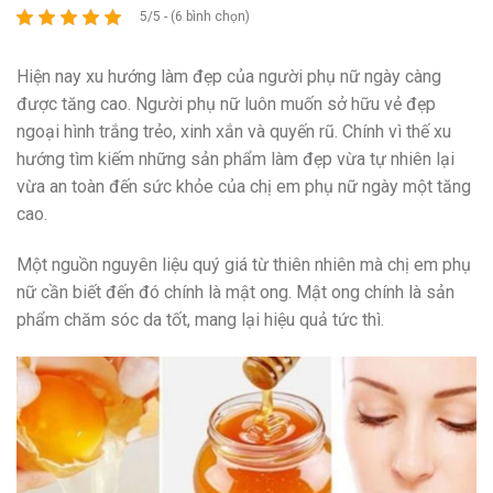
5/5 - (6 bình chọn)
Hiện nay xu hướng làm đẹp của người phụ nữ ngày càng
được tăng cao. Người phụ nữ luôn muốn sở hữu vẻ đẹp
ngoại hình trắng trẻo, xinh xắn và quyến rũ. Chính vì thế xu
hướng tìm kiếm những sản phẩm làm đẹp vừa tự nhiên lại
vừa an toàn đến sức khỏe của chị em phụ nữ ngày một tăng
cao.
Một nguồn nguyên liệu quý giá từ thiên nhiên mà chị em phụ
nữ cần biết đến đó chính là mật ong. Mật ong chính là sản
phẩm chăm sóc da tốt, mang lại hiệu quả tức thì.