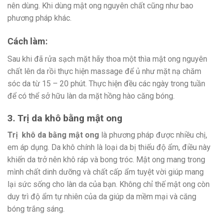
nên dùng. Khi dùng mật ong nguyên chất cũng như bao
phương pháp khác.
Cách làm:
Sau khi đã rửa sạch mặt hãy thoa một thìa mật ong nguyên
chất lên da rồi thực hiện massage để ủ như mặt nạ chăm
sóc da từ 15 – 20 phút. Thực hiện đều các ngày trong tuần
để có thể sở hữu làn da mặt hồng hào căng bóng.
3. Trị da khô bằng mật ong
Trị khô da bằng mật ong
là phương pháp được nhiều chị,
em áp dụng. Da khô chính là loại da bị thiếu độ ẩm, điều này
khiến da trở nên khô ráp và bong tróc. Mật ong mang trong
mình chất dinh dưỡng và chất cấp ẩm tuyệt vời giúp mang
lại sức sống cho làn da của bạn. Không chỉ thế mật ong còn
duy trì độ ẩm tự nhiên của da giúp da mềm mại và căng
bóng trắng sáng.