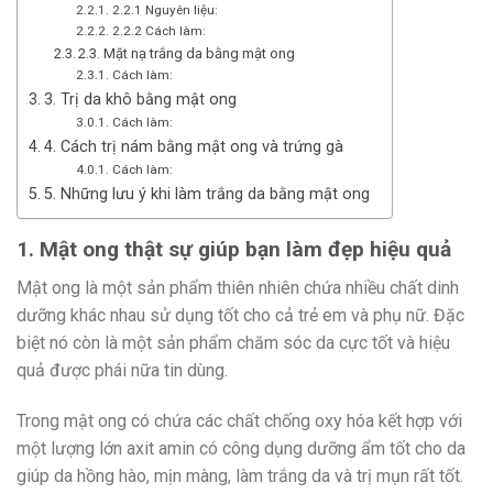
2.2.1 Nguyên liệu:
2.2.2 Cách làm:
2.3. Mặt nạ trắng da bằng mật ong
Cách làm:
3. Trị da khô bằng mật ong
Cách làm:
4. Cách trị nám bằng mật ong và trứng gà
Cách làm:
5. Những lưu ý khi làm trắng da bằng mật ong
1. Mật ong thật sự giúp bạn làm đẹp hiệu quả
Mật ong là một sản phẩm thiên nhiên chứa nhiều chất dinh
dưỡng khác nhau sử dụng tốt cho cả trẻ em và phụ nữ. Đặc
biệt nó còn là một sản phẩm chăm sóc da cực tốt và hiệu
quả được phái nữa tin dùng.
Trong mật ong có chứa các chất chống oxy hóa kết hợp với
một lượng lớn axit amin có công dụng dưỡng ẩm tốt cho da
giúp da hồng hào, mịn màng, làm trắng da và trị mụn rất tốt.