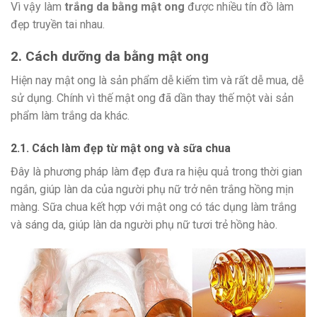
Vì vậy làm
trắng da bằng mật ong
được nhiều tín đồ làm
đẹp truyền tai nhau.
2. Cách dưỡng da bằng mật ong
Hiện nay mật ong là sản phẩm dễ kiếm tìm và rất dễ mua, dễ
sử dụng. Chính vì thế mật ong đã dần thay thế một vài sản
phẩm làm trắng da khác.
2.1. Cách làm đẹp từ mật ong và sữa chua
Đây là phương pháp làm đẹp đưa ra hiệu quả trong thời gian
ngắn, giúp làn da của người phụ nữ trở nên trắng hồng mịn
màng. Sữa chua kết hợp với mật ong có tác dụng làm trắng
và sáng da, giúp làn da người phụ nữ tươi trẻ hồng hào.